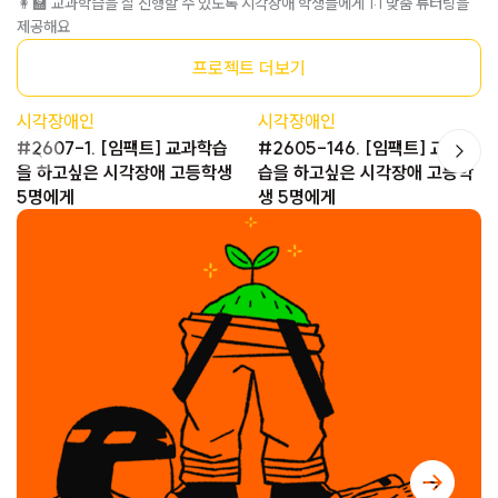
👩‍🏫 교과학습을 잘 진행할 수 있도록 시각장애 학생들에게 1:1 맞춤 튜터링을
제공해요
프로젝트 더보기
시각장애인
시각장애인
#2607-1. [임팩트] 교과학습
#2605-146. [임팩트] 교과학
을 하고싶은 시각장애 고등학생
습을 하고싶은 시각장애 고등학
5명에게
생 5명에게