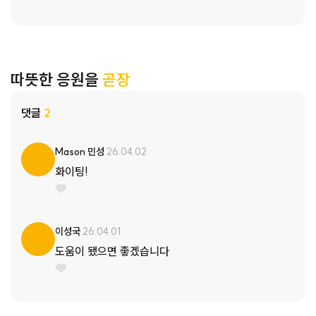
따뜻한 응원을
곧장
댓글
2
Mason 민성
26.04.02
화이팅!
이성국
26.04.01
도움이 됐으면 좋겠습니다