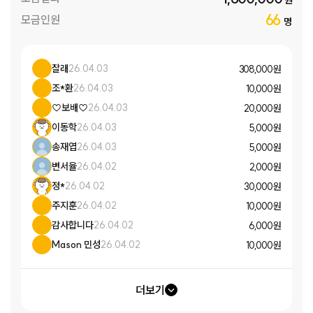
원
66
모금인원
명
잘래
26.04.03
308,000 원
조*환
26.04.03
10,000 원
♡보배♡
26.04.03
20,000 원
이동학
26.04.03
5,000 원
송재엽
26.04.03
5,000 원
변서율
26.04.02
2,000 원
정*
26.04.02
30,000 원
주지훈
26.04.02
10,000 원
감사합니다
26.04.02
6,000 원
Mason 민성
26.04.02
10,000 원
더보기