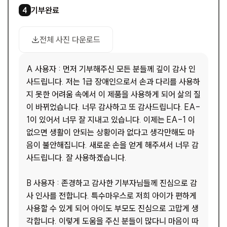
기부완료
4
1
/
1
드
사진 다운로드
전체 사진 다운로드
A 사용자 : 먼저 기부해주신 모든 분들께 깊이 감사 인
사드립니다. 저는 1급 장애인으로서 손과 다리를 사용하
지 못한 어려움 속에서 이 제품을 사용하게 되어 삶의 질
이 바뀌었습니다. 너무 감사하고 또 감사드립니다. EA-
1이 있어서 너무 잘 지내고 있습니다. 이제는 EA-1 이
없으면 생활이 안되는 상황이라 없다고 생각만해도 마
음이 불안해집니다. 새로운 손을 얻게 해주셔서 너무 감
사드립니다. 잘 사용하겠습니다.
B 사용자 : 존경하고 감사한 기부자님들께 진심으로 감
사 인사를 전합니다. 특수마우스로 저희 아이가 편하게
사용할 수 있게 되어 아이도 부모도 진심으로 고맙게 생
각합니다. 이렇게 도움을 주신 분들이 많다니 마음이 따