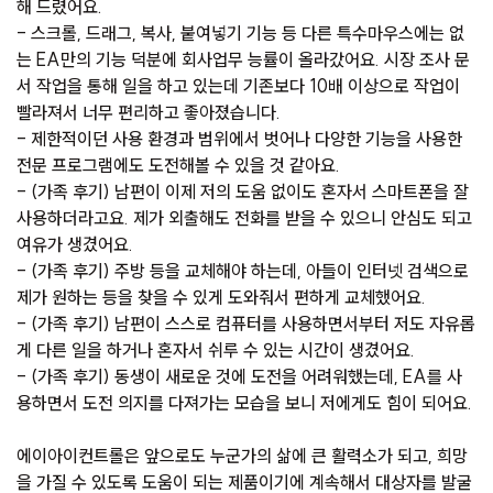
해 드렸어요.
- 스크롤, 드래그, 복사, 붙여넣기 기능 등 다른 특수마우스에는 없
는 EA만의 기능 덕분에 회사업무 능률이 올라갔어요. 시장 조사 문
서 작업을 통해 일을 하고 있는데 기존보다 10배 이상으로 작업이
빨라져서 너무 편리하고 좋아졌습니다.
- 제한적이던 사용 환경과 범위에서 벗어나 다양한 기능을 사용한
전문 프로그램에도 도전해볼 수 있을 것 같아요.
- (가족 후기) 남편이 이제 저의 도움 없이도 혼자서 스마트폰을 잘
사용하더라고요. 제가 외출해도 전화를 받을 수 있으니 안심도 되고
여유가 생겼어요.
- (가족 후기) 주방 등을 교체해야 하는데, 아들이 인터넷 검색으로
제가 원하는 등을 찾을 수 있게 도와줘서 편하게 교체했어요.
- (가족 후기) 남편이 스스로 컴퓨터를 사용하면서부터 저도 자유롭
게 다른 일을 하거나 혼자서 쉬루 수 있는 시간이 생겼어요.
- (가족 후기) 동생이 새로운 것에 도전을 어려워했는데, EA를 사
용하면서 도전 의지를 다져가는 모습을 보니 저에게도 힘이 되어요.
에이아이컨트롤은 앞으로도 누군가의 삶에 큰 활력소가 되고, 희망
을 가질 수 있도록 도움이 되는 제품이기에 계속해서 대상자를 발굴