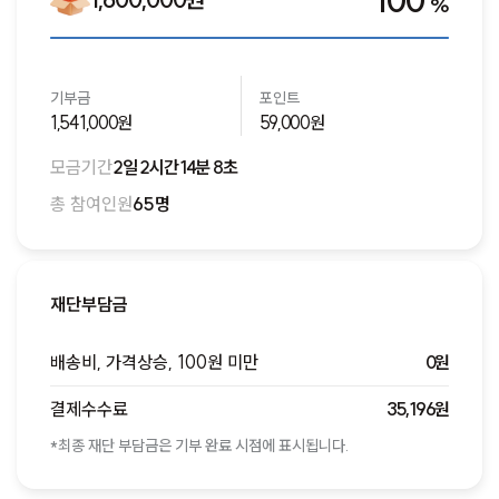
100
%
기부금
포인트
1,541,000원
59,000원
모금기간
2일 2시간 14분 8초
총 참여인원
65명
재단부담금
배송비, 가격상승, 100원 미만
0원
결제수수료
35,196원
*최종 재단 부담금은 기부 완료 시점에 표시됩니다.