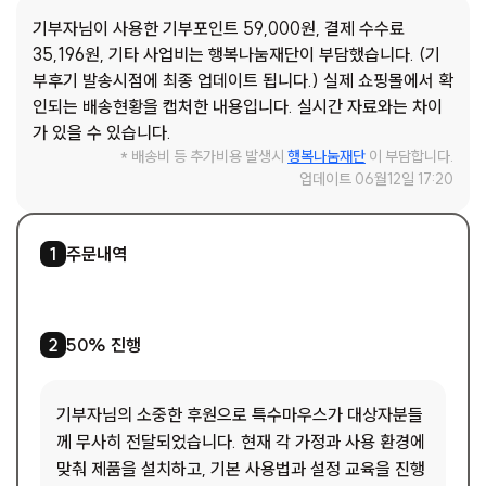
기부자님이 사용한 기부포인트 59,000원, 결제 수수료
35,196원, 기타 사업비는 행복나눔재단이 부담했습니다. (기
부후기 발송시점에 최종 업데이트 됩니다.) 실제 쇼핑몰에서 확
인되는 배송현황을 캡처한 내용입니다. 실시간 자료와는 차이
가 있을 수 있습니다.
* 배송비 등 추가비용 발생시
행복나눔재단
이 부담합니다.
업데이트 06월12일 17:20
1
/
1
주문내역
1
1
/
2
50% 진행
2
기부자님의 소중한 후원으로 특수마우스가 대상자분들
께 무사히 전달되었습니다. 현재 각 가정과 사용 환경에
맞춰 제품을 설치하고, 기본 사용법과 설정 교육을 진행