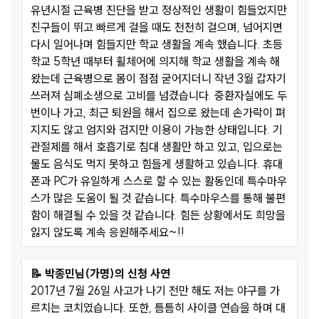
유년시절 근육병 진단을 받고 정상적인 생활이 힘들었지만
친구들이 뛰고 빠르게 걸을 때도 천천히 걸으며, 넘어지면
다시 일어나며 힘들지만 학교 생활을 계속 했습니다. 초등
학교 5학년 때부터 휠체어에 의지해 학교 생활을 계속 해
왔는데 근육병으로 몸이 점점 굳어지더니 작년 3월 갑자기
쓰러져 심폐소생으로 고비를 넘겼습니다. 중환자실에도 두
번이나 가고, 최근 퇴원을 해서 집으로 왔는데 손가락이 펴
지지도 않고 엄지와 검지만 이용이 가능한 상태입니다. 기
관절제를 해서 호흡기로 침대 생활만 하고 있고, 입으로는
물도 음식도 먹지 못하고 힘들게 생활하고 있습니다. 휴대
폰과 PC가 유일하게 스스로 할 수 있는 활동인데 특수마우
스가 많은 도움이 될 것 같습니다. 특수마우스를 통해 불편
함이 해결될 수 있을 것 같습니다. 힘든 상황에서도 희망을
잃지 않도록 계속 응원해주세요~!!
📝 박종민님(가명)의 신청 사연
2017년 7월 26일 사고가 나기 전만 해도 저는 야구를 가
르치는 코치였습니다. 또한, 틈틈히 사이클 연습을 하며 대