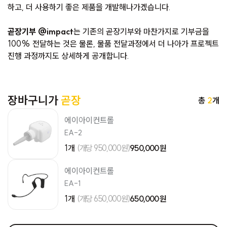
하고, 더 사용하기 좋은 제품을 개발해나가겠습니다.
곧장기부 @impact
는 기존의 곧장기부와 마찬가지로 기부금을
100% 전달하는 것은 물론, 물품 전달과정에서 더 나아가 프로젝트
진행 과정까지도 상세하게 공개합니다.
장바구니가
곧장
총
2
개
에이아이컨트롤
EA-2
1개
(개당 950,000원)
950,000 원
에이아이컨트롤
EA-1
1개
(개당 650,000원)
650,000 원