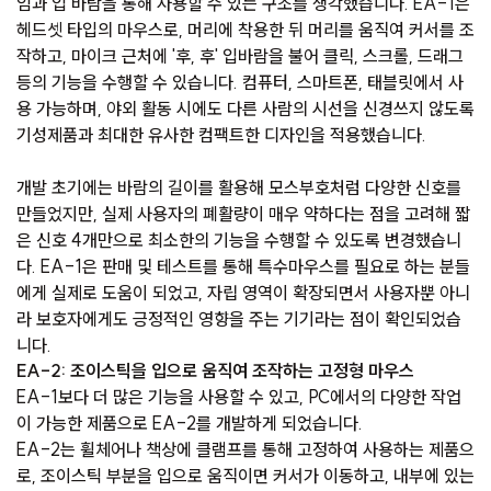
임과 입 바람을 통해 사용할 수 있는 구조를 생각했습니다. EA-1은
헤드셋 타입의 마우스로, 머리에 착용한 뒤 머리를 움직여 커서를 조
작하고, 마이크 근처에 '후, 후' 입바람을 불어 클릭, 스크롤, 드래그
등의 기능을 수행할 수 있습니다. 컴퓨터, 스마트폰, 태블릿에서 사
용 가능하며, 야외 활동 시에도 다른 사람의 시선을 신경쓰지 않도록
기성제품과 최대한 유사한 컴팩트한 디자인을 적용했습니다.
개발 초기에는 바람의 길이를 활용해 모스부호처럼 다양한 신호를
만들었지만, 실제 사용자의 폐활량이 매우 약하다는 점을 고려해 짧
은 신호 4개만으로 최소한의 기능을 수행할 수 있도록 변경했습니
다. EA-1은 판매 및 테스트를 통해 특수마우스를 필요로 하는 분들
에게 실제로 도움이 되었고, 자립 영역이 확장되면서 사용자뿐 아니
라 보호자에게도 긍정적인 영향을 주는 기기라는 점이 확인되었습
니다.
EA-2: 조이스틱을 입으로 움직여 조작하는 고정형 마우스
EA-1보다 더 많은 기능을 사용할 수 있고, PC에서의 다양한 작업
이 가능한 제품으로 EA-2를 개발하게 되었습니다.
EA-2는 휠체어나 책상에 클램프를 통해 고정하여 사용하는 제품으
로, 조이스틱 부분을 입으로 움직이면 커서가 이동하고, 내부에 있는