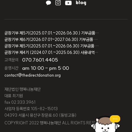
곧장기부 제5기(2025.07.01.~2026.06.30.) 기부금품 모집결과 보고
곧장기부 제6기(2026.07.01~2027.06.30) 기부금품 모집등록 보고
곧장기부 제5기(2025.07.01.~2026.06.30) 기부금품 모집등록 보고
곧장기부 제4기 (2024.07.01.~2025.06.30) 사용내역 및 회계감사 보고
070.7601.4405
고객문의
am 10:00 - pm 5:00
운영시간
contact@thedirectdonation.org
재단법인 행복나눔재단
대표 최기원
fax 02.333.3961
사업자 등록번호 105-82-15013
04393 서울시 용산구 장문로 60 (동빙고동)
COPYRIGHT 2022 행복나눔재단 ALL RIGHTS RESERVED.