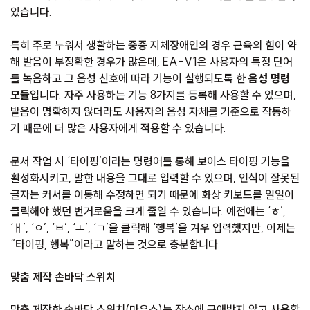
있습니다.
특히 주로 누워서 생활하는 중증 지체장애인의 경우 근육의 힘이 약
해 발음이 부정확한 경우가 많은데, EA-V1은 사용자의 특정 단어
를 녹음하고 그 음성 신호에 따라 기능이 실행되도록 한
음성 명령
모듈
입니다. 자주 사용하는 기능 8가지를 등록해 사용할 수 있으며,
발음이 명확하지 않더라도 사용자의 음성 자체를 기준으로 작동하
기 때문에 더 많은 사용자에게 적용할 수 있습니다.
문서 작업 시 ‘타이핑’이라는 명령어를 통해 보이스 타이핑 기능을
활성화시키고, 말한 내용을 그대로 입력할 수 있으며, 인식이 잘못된
글자는 커서를 이동해 수정하면 되기 때문에 화상 키보드를 일일이
클릭해야 했던 번거로움을 크게 줄일 수 있습니다. 예전에는 ‘ㅎ’,
‘ㅐ’, ‘ㅇ’, ‘ㅂ’, ‘ㅗ’, ‘ㄱ’을 클릭해 ‘행복’을 겨우 입력했지만, 이제는
“타이핑, 행복”이라고 말하는 것으로 충분합니다.
맞춤 제작 손바닥 스위치
맞춤 제작한 손바닥 스위치(마우스)는 장소에 구애받지 않고 사용할