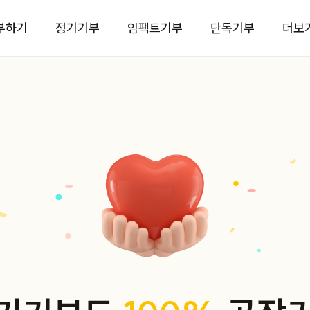
부하기
정기기부
임팩트기부
단독기부
더보