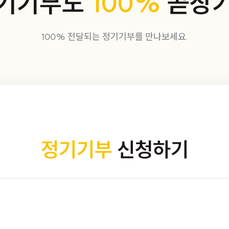
기기부도
100%
곧장
100% 전달되는 정기기부를 만나보세요.
정기기부
신청하기