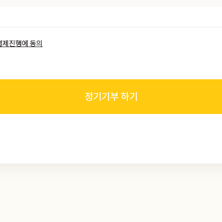
결제진행에 동의
정기기부 하기