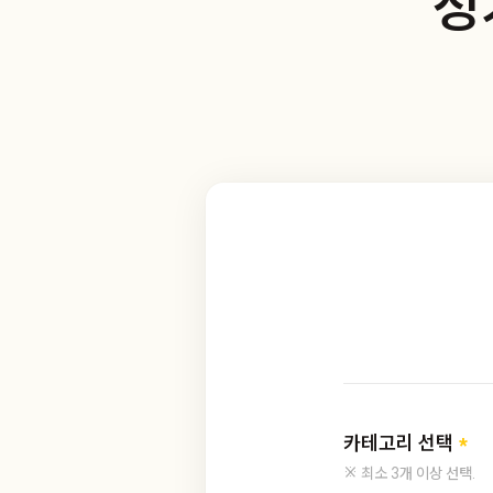
정
카테고리 선택
※ 최소 3개 이상 선택.