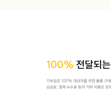
100%
전달되는
기부금은 100% 대상자를 위한 물품 구매
상승분, 결제 수수료 등의 기타 비용은 