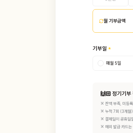
월 기부금액
기부일
매월 5일
🙌🏻 정기기
※ 잔액 부족, 미등
※ 누적 7회 (3개월
※ 결제일이 공휴일일
※ 해외 발급 카드는