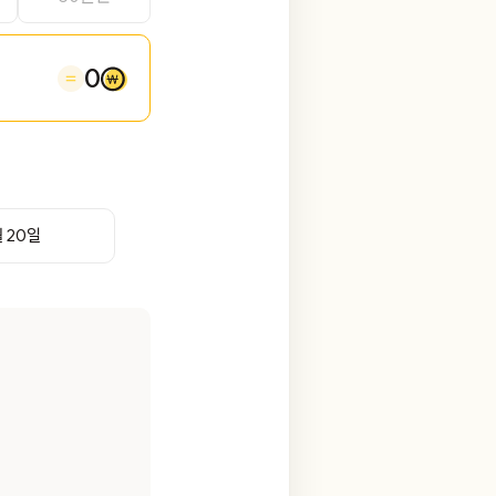
0
 20일