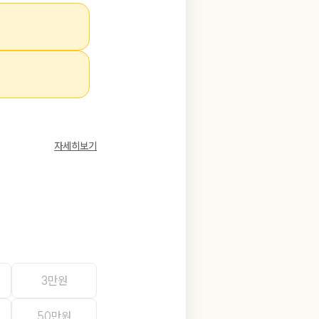
자세히보기
3만원
50만원