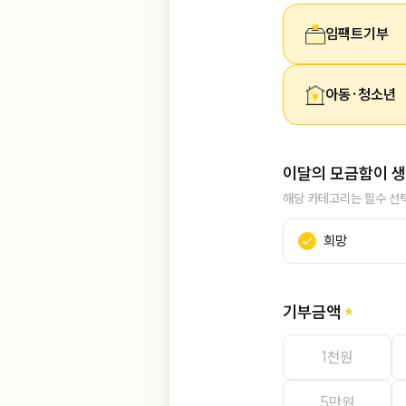
임팩트기부
아동·청소년
이달의 모금함이 생
해당 카테고리는 필수 선
희망
기부금액
1천원
5만원