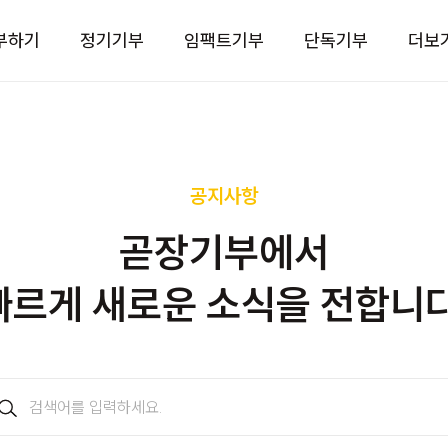
부하기
정기기부
임팩트기부
단독기부
더보
공지사항
곧장기부에서
빠르게 새로운 소식을 전합니다