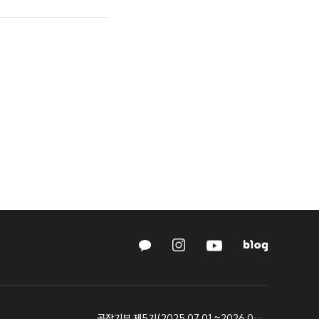
곧장기부 제5기(2025.07.01.~2026.06.30.) 기부금품 모집결과 보고