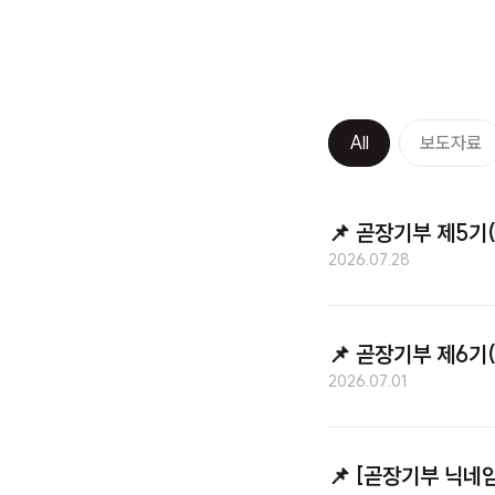
All
보도자료
📌
곧장기부 제5기(2
2026.07.28
📌
곧장기부 제6기(2
2026.07.01
📌
[곧장기부 닉네임