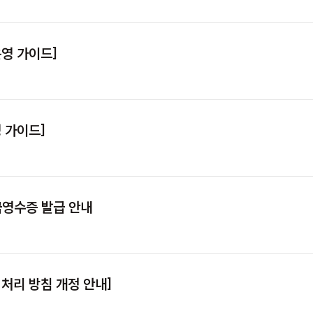
영 가이드]
 가이드]
금영수증 발급 안내
처리 방침 개정 안내]