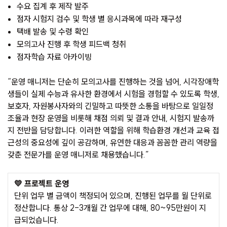
수요 집계 후 제작 발주
점자 시험지 검수 및 학생 별 응시과목에 따라 재구성
택배 발송 및 수령 확인
모의고사 진행 후 학생 피드백 청취
점자학습 자료 아카이빙
“운영 매니저는 단순히 모의고사를 진행하는 것을 넘어, 시각장애학
생들이 실제 수능과 유사한 환경에서 시험을 경험할 수 있도록 학생,
보호자, 자원봉사자와의 긴밀하고 따뜻한 소통을 바탕으로 일일정
조율과 현장 운영을 비롯해 채점 의뢰 및 결과 안내, 시험지 발송까
지 전반을 담당합니다. 이러한 역할을 위해 학습환경 개선과 교육 접
근성의 중요성에 깊이 공감하며, 유연한 대응과 꼼꼼한 관리 역량을
갖춘 전문가를 운영 매니저로 채용했습니다.”
💛 프로젝트 운영
단위 업무 별 금액이 책정되어 있으며, 진행된 업무를 월 단위로
정산합니다. 통상 2-3개월 간 업무에 대해, 80~95만원이 지
급되었습니다.