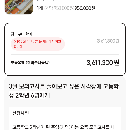
1개
(개당 950,000원)
950,000 원
장바구니 합계
3,611,300 원
※100원 미만 금액은 재단에서 지원
합니다.
3,611,300 원
모금목표 (장바구니금액)
3월 모의고사를 풀어보고 싶은 시각장애 고등
학
생 2학년 6명에
게
신청사연
고등학교 2학년이 된 준영(가명)이는 요즘 모의고사를 바