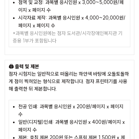
점역 및 교정: 과목별 응시인원 x 3,000~5,000원/페
이지 x 페이지 수
시각자료 제작: 과목별 응시인원 x 4,000~20,000원/
페이지 x 페이지 수
*과목별 응시인원에는 점자 도서관/시각장애인복지관 기
증용 1부가 포함됩니다
🖨️ 출력 및 제본
점자 시험지는 일반적으로 떠올리는 하얀색 바탕에 오돌토돌하
게 점이 찍혀있는 형식으로 제작합니다. 점자 프린터기를 사용
해 출력한 뒤 제본합니다.
천공 인쇄: 과목별 응시인원 x 200원/페이지 x 페이지
수
일반(디지털)인쇄: 과목별 응시인원 x 400원/페이지 x
페이지 수
제본: 호침 제본 200원 또는 스프링 제본 1,500원 x 제