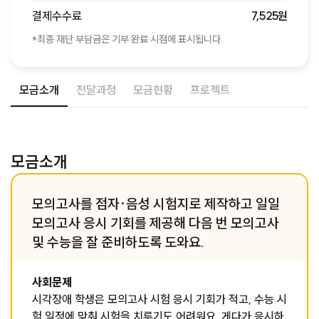
결제수수료
7,525원
*최종 재단 부담금은 기부 완료 시점에 표시됩니다.
모금소개
전달과정
모금현황
프로젝트
모금소개
모의고사를 점자·음성 시험지로 제작하고 일일
모의고사 응시 기회를 제공해 다음 번 모의고사
및 수능을 잘 준비하도록 도와요.
사회문제
시각장애 학생은 모의고사 시험 응시 기회가 적고, 수능 시
험 일정에 맞춰 시험을 치루기도 어려워요. 게다가 응시하