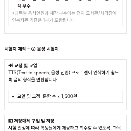
작 부수
*과목별 응시인원과 제작 부수에는 점자 도서관/시각장애
인복지관 기증용 1부가 포함됩니다
시험지 제작 - ② 음성 시험지
🔊 교정 및 교열
TTS(Text to speech, 음성 전환) 프로그램이 인식하기 쉽도
록 글의 형식을 변환합니다.
교열 및 교정: 문항 수 x 1,500원
💵 저장매체 구입 및 저장
시험 일정에 따라 학생들에게 제공하고 회수할 수 있도록, 과목