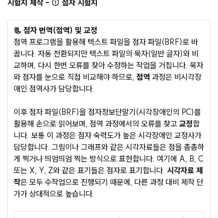
시험지 제작 - ① 점자 시험지
📃 점자 번역(점역) 및 교정
점역 프로그램을 활용해 텍스트 파일을 점자 파일(BRF)로 바
꿉니다. 자동 전환되지만 텍스트 파일의 묵자(일반 글자)와 비
교하며, 다시 한번 오류를 찾아 수정하는 작업을 거칩니다. 묵자
와 점자를 눈으로 직접 비교해야 하므로,
점역
과정은 비시각장
애인 점역사가 담당합니다.
이후 점자 파일(BRF)을 점자정보단말기(시각장애인의 PC)를
활용해 손으로 읽어보며, 점역 과정에서의 오류를 찾고
교정
합
니다. 보통 이 과정은 점자 숙력도가 높은 시각장애인 교정사가
담당합니다. 그림이나 그래프와 같은 시각자료들은 점을 촘촘하
게 찍거나 띄엄띄엄 찍는 방식으로 표현합니다. 여기에 A, B, C
또는 X, Y, Z와 같은 표기들은 점자로 표기합니다.
시각자료 제
작
은 모두 수작업으로 진행되기 때문에, 다른 과정 대비 제작 단
가가 상대적으로 높습니다.