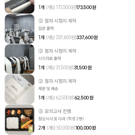
1개
(개당 173,500원)
173,500 원
② 점자 시험지 제작
일반 출력
1개
(개당 337,600원)
337,600 원
② 점자 시험지 제작
시각자료 출력
1개
(개당 31,500원)
31,500 원
② 점자 시험지 제작
제본 및 배송
1개
(개당 62,500원)
62,500 원
③ 모의고사 진행
점심식사 및 다과 (학생 2명)
2개
(개당 50,000원)
100,000 원