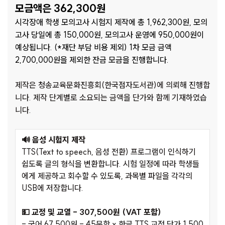
모금액은 362,300원
시각장애 학생 모의고사 시험지 제작에 총 1,962,300원, 모의
고사 당일에 총 150,000원, 모의고사 운영에 950,000원이
예상됩니다. (*재단 부담 비용 제외) 1차 모금 금액
2,700,000원을 제외한 잔금 모금을 진행합니다.
제작은 청송교육문화진흥회(한국점자도서관)에 의뢰해 진행합
니다. 제작 단계별로 소요되는 금액을 단가와 함께 기재하였습
니다.
🔊 음성 시험지 제작
TTS(Text to speech, 음성 전환) 프로그램이 인식하기
쉽도록 글의 형식을 변환합니다. 시험 일정에 따라 학생들
에게 제공하고 회수할 수 있도록, 과목별 파일을 각각의
USB에 저장합니다.
💵 교정 및 교열 - 307,500원 (VAT 포함)
- 국어 67,500원 - 45문항 x 한글 TTS 교정 단가 1,500