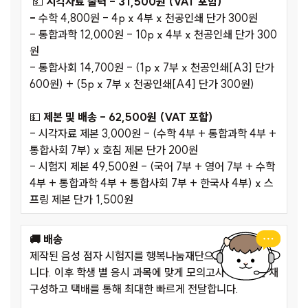
💵
시각자료 출력 - 31,500원 (VAT 포함)
-
수학 4,800원 - 4p x 4부 x 천공인쇄 단가 300원
- 통합과학 12,000원 - 10p x 4부 x 천공인쇄 단가 300
원
- 통합사회 14,700원 - (1p x 7부 x 천공인쇄[A3] 단가
600원) + (5p x 7부 x 천공인쇄[A4] 단가 300원)
💵
제본 및 배송 - 62,500원 (VAT 포함)
-
시각자료 제본 3,000원 - (수학 4부 + 통합과학 4부 +
통합사회 7부) x 호침 제본 단가 200원
- 시험지 제본 49,500원 - (국어 7부 + 영어 7부 + 수학
4부 + 통합과학 4부 + 통합사회 7부 + 한국사 4부) x 스
프링 제본 단가 1,500원
🚚 배송
제작된 음성 점자 시험지를 행복나눔재단으로 1차 수령합
니다. 이후 학생 별 응시 과목에 맞게 모의고사 시험지를 재
구성하고 택배를 통해 최대한 빠르게 전달합니다.