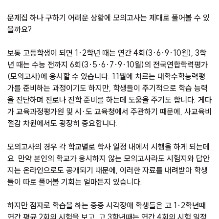
문제집 하나 구하기 어려운 상황에 모의고사는 제대로 풀어볼 수 있
을까요?
보통 고등학생이 되면 1·2학년 때는 연간 4회(3·6·9·10월), 3학
년 때는 수능 전까지 6회(3·5·6·7·9·10월)의 전국연합학력평가
(모의고사)에 응시할 수 있습니다. 11월에 치르는 대학수학능력평
가를 준비하는 과정이기도 하지만, 학생들이 주기적으로 학습 능력
을 진단하며 진로나 진학 준비를 하는데 도움을 주기도 합니다. 게다
가 교육과정평가원 및 시·도 교육청에서 주관하기 때문에, 사교육비
절감 차원에서도 굉장히 중요합니다.
모의고사의 경우 각 학교별로 학사 일정 내에서 시행을 하게 되는데
요. 만약 본인의 학교가 응시하지 않는 모의고사라도 시험지와 답안
지는 온라인으로도 공개되기 때문에, 이러한 자료를 내려받아 학생
들이 따로 풀어볼 기회는 얼마든지 있습니다.
하지만 점자로 학습을 하는 중증 시각장애 학생들은 고 1·2학년때
연간 평균 2회의 시험을 보고, 고 3학년때는 연간 4회의 시험 일정