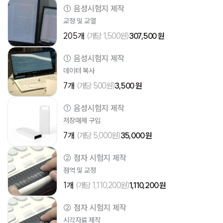
① 음성시험지 제작
교정 및 교열
205개
(개당 1,500원)
307,500 원
① 음성시험지 제작
데이터 복사
7개
(개당 500원)
3,500 원
① 음성시험지 제작
저장매체 구입
7개
(개당 5,000원)
35,000 원
② 점자 시험지 제작
점역 및 교정
1개
(개당 1,110,200원)
1,110,200 원
② 점자 시험지 제작
시각자료 제작