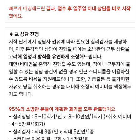
빠르게 매칭해드린 결과,
접수 후 일주일 이내 상담을 바로 시작
했어요.
👩‍💻 상담 진행
시작 단계에서 상담사 권유에 따라 필요한 심리검사를 제공하
며, 이후 본격적인 상담이 진행될 때에는 소방관의 근무 상황을
고려해
일정과 방식을 유연하게 조정
해드립니다.
대면/비대면을 혼합해 진행할 수도 있는데, 집이나 근무지에 몰
입할 수 있는 상담 공간이 없을 경우 인근 스터디룸을 이용하실
수 있도록 비용을 지원해드립니다. 또한, 긴급출동 등 불가피한
사유로 당일 취소하는 경우를 대비해 소정의 예비비를 책정해두
기도 합니다.
95%의 소방관 분들이 계획한 회기를 모두 완료
했어요.
- 심리상담 : 5~10회기/인 x 8~10만원/1회기 (*취소 예비비
: 4~5만원/1회기)
- 심리검사 : 최대 3종/인 x 최대 5만원/1종
- 스터디룸 이용 지원 : 2회 x 1.5만원/회