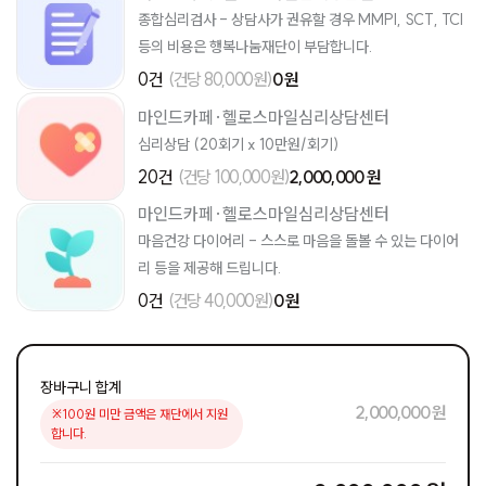
종합심리검사 - 상담사가 권유할 경우 MMPI, SCT, TCI
등의 비용은 행복나눔재단이 부담합니다.
0건
(건당 80,000원)
0 원
마인드카페·헬로스마일심리상담센터
심리상담 (20회기 x 10만원/회기)
20건
(건당 100,000원)
2,000,000 원
마인드카페·헬로스마일심리상담센터
마음건강 다이어리 - 스스로 마음을 돌볼 수 있는 다이어
리 등을 제공해 드립니다.
0건
(건당 40,000원)
0 원
장바구니 합계
2,000,000 원
※100원 미만 금액은 재단에서 지원
합니다.