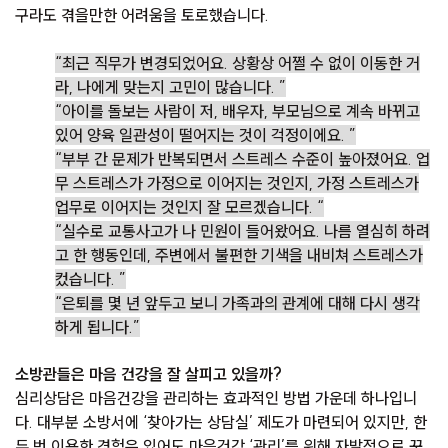
구라도 겪을만한 어려움을 토로했습니다.
“최근 직무가 변경되었어요. 상황상 어쩔 수 없이 이동한 거
라, 나에게 맞는지 고민이 많습니다. ”
“아이를 돌보는 사람이 저, 배우자, 부모님으로 계속 바뀌고
있어 양육 일관성이 떨어지는 것이 걱정이에요. ”
“부부 간 문제가 반복되면서 스트레스 수준이 높아졌어요. 업
무 스트레스가 가정으로 이어지는 것인지, 가정 스트레스가
업무로 이어지는 것인지 잘 모르겠습니다. “
“실수로 교통사고가 나 민원이 들어왔어요. 나름 열심히 하려
고 한 행동인데, 주변에서 불편한 기색을 내비쳐 스트레스가
컸습니다. ”
“은퇴를 몇 년 앞두고 보니 가족과의 관계에 대해 다시 생각
하게 됩니다.”
소방관들은 마음 건강을 잘 살피고 있을까?
심리상담은 마음건강을 관리하는 효과적인 방법 가운데 하나입니
다. 대부분 소방서에 ‘찾아가는 상담실’ 제도가 마련되어 있지만, 한
두 번 이용한 경험은 있어도 마음건강 ‘관리’를 위해 자발적으로 꾸