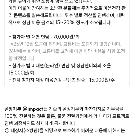
과를 높이기 위한 소통에 힘을 쓰고 있습니다.
이와 더불어 참여하는 소방관 분들께는 주기적으로 마음건강 관
리 콘텐츠를 발송해드립니다. 횟수 별로 정산을 진행하며, 대략
적으로 상담 이용 금액의 15~20% 정도가 소요됩니다.
- 참가자 별 대면 면담 : 70,000원/회
*25년 12월 모금에 회의비, 교통비는 포함되지 않았습니다.
26년에는 회의비, 교통비를 고려해 대면 면담 비용을 상향 조정
할 예정입니다.
- 참가자 별 비대면(온라인) 면담 및 상담센터와의 조율 :
15,000원/회
- 전체 참가자 대상 마음건강 콘텐츠 발송 : 15,000원/주
곧장기부 @impact
는 기존의 곧장기부와 마찬가지로 기부금을
100% 전달하는 것은 물론, 물품 전달과정에서 더 나아가 프로젝트
진행 과정까지도 상세하게 공개합니다.
⚠ 대상자(소방관)을 익명으로 보호하기 어려운 내용에 대해서는