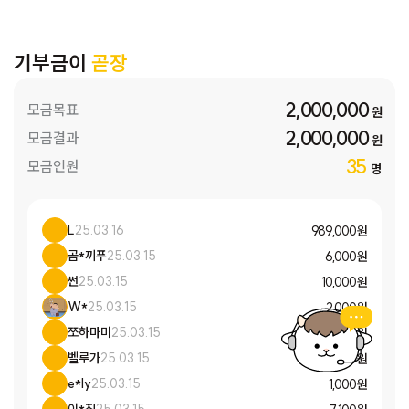
기부금이
곧장
2,000,000
모금목표
원
2,000,000
모금결과
원
35
모금인원
명
L
25.03.16
989,000 원
곰*끼푸
25.03.15
6,000 원
썬
25.03.15
10,000 원
W*
25.03.15
2,000 원
쪼하마미
25.03.15
10,000 원
벨루가
25.03.15
10,000 원
e*ly
25.03.15
1,000 원
이*진
25.03.15