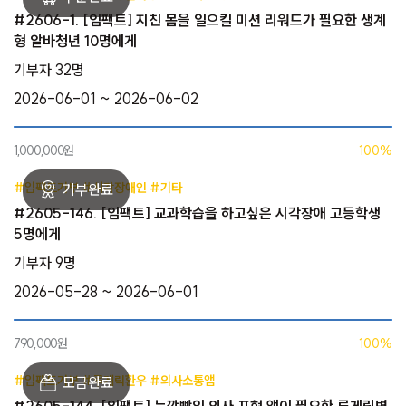
#2606-1. [임팩트] 지친 몸을 일으킬 미션 리워드가 필요한 생계
형 알바청년 10명에게
기부자 32명
2026-06-01 ~ 2026-06-02
1,000,000원
100%
#임팩트기부 #시각장애인 #기타
#2605-146. [임팩트] 교과학습을 하고싶은 시각장애 고등학생
5명에게
기부자 9명
2026-05-28 ~ 2026-06-01
790,000원
100%
#임팩트기부 #루게릭환우 #의사소통앱