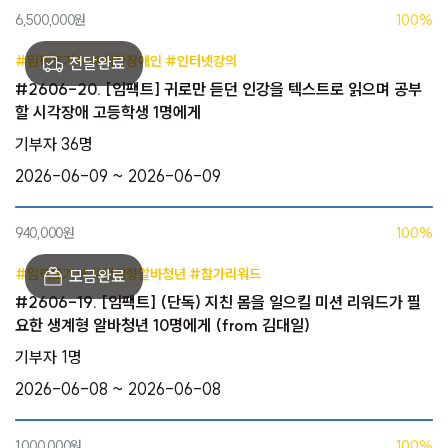
6,500,000원
100%
#임팩트기부 #시각장애인 #인터넷강의
#2606-20. [임팩트] 귀로만 듣던 인강을 텍스트로 읽으며 공부
할 시각장애 고등학생 1명에게
기부자 36명
2026-06-09 ~ 2026-06-09
940,000원
100%
#임팩트기부 #생계형알바청년 #참가리워드
#2606-19. [임팩트] (단독) 지친 몸을 일으킬 미션 리워드가 필
요한 생계형 알바청년 10명에게 (from 김대일)
기부자 1명
2026-06-08 ~ 2026-06-08
1,000,000원
100%