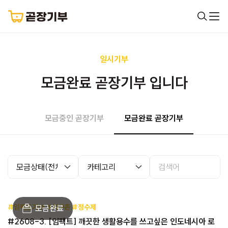
일시기부
모금완료 곧장기부 입니다
모금중인 곧장기부
모금완료 곧장기부
#임팩트기부 #지구촌 #정수제
#2608-3. [임팩트] 깨끗한 생활용수를 쓰고싶은 인도네시아 로