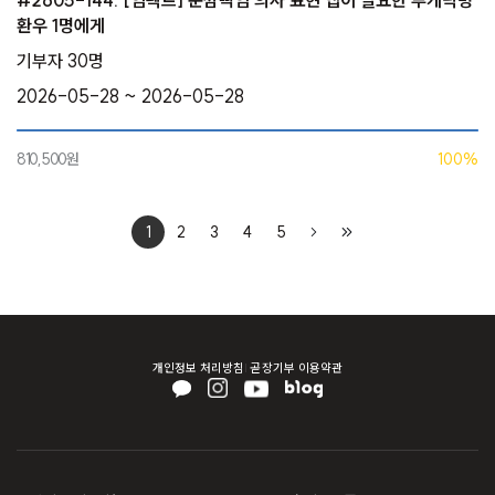
#2605-144. [임팩트] 눈깜빡임 의사 표현 앱이 필요한 루게릭병
환우 1명에게
기부자 30명
2026-05-28 ~ 2026-05-28
810,500원
100%
1
2
3
4
5
개인정보 처리방침
곧장기부 이용약관