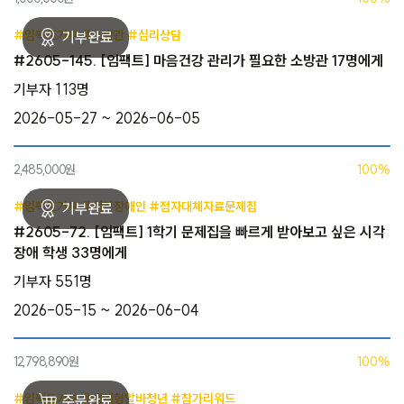
#임팩트기부 #소방관 #심리상담
#2605-145. [임팩트] 마음건강 관리가 필요한 소방관 17명에게
기부자 113명
2026-05-27 ~ 2026-06-05
2,485,000원
100%
#임팩트기부 #시각장애인 #점자대체자료문제집
#2605-72. [임팩트] 1학기 문제집을 빠르게 받아보고 싶은 시각
장애 학생 33명에게
기부자 551명
2026-05-15 ~ 2026-06-04
12,798,890원
100%
#임팩트기부 #생계형알바청년 #참가리워드